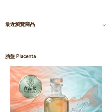
最近瀏覽商品
胎盤 Placenta