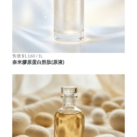
售價 $1,160 / 1L
奈米膠原蛋白胜肽(原液)