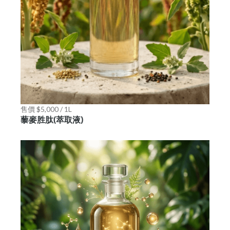
售價 $5,000 / 1L
藜麥胜肽(萃取液)