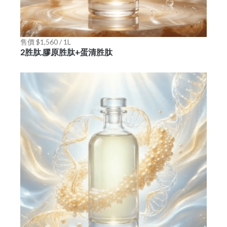
售價 $1,560 / 1L
2胜肽.膠原胜肽+蛋清胜肽