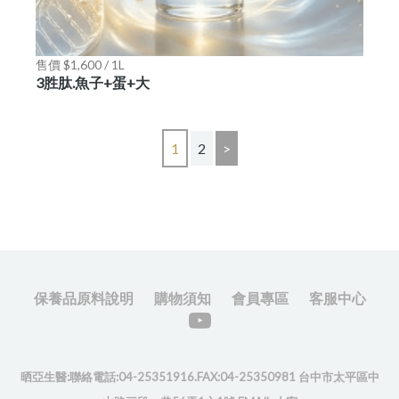
售價 $1,600 / 1L
3胜肽.魚子+蛋+大
1
2
>
保養品原料說明
購物須知
會員專區
客服中心
晒亞生醫:聯絡電話:04-25351916.FAX:04-25350981 台中市太平區中