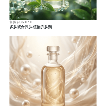
售價 $1,360 / 1L
多肽複合胜肽.植物胜肽類