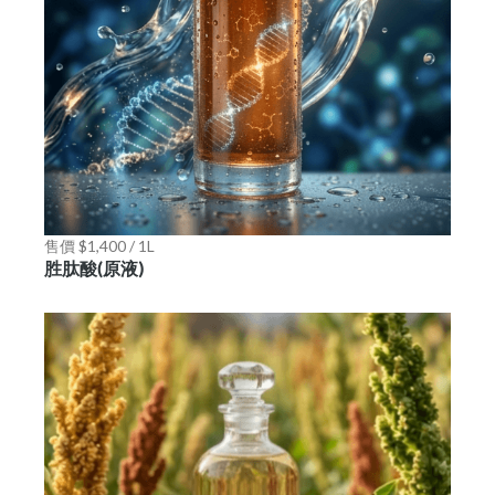
售價 $1,400 / 1L
胜肽酸(原液)