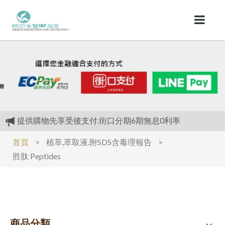
提供購物先享受後支付.街口分期6期無息0利率
植物萃取液.附SDS含毒理報告
首頁
>
植萃,萃取液.附SDS含毒理報告
>
植物萃取液.附SDS含毒理報告
胜肽 Peptides
我們最大的優惠是.(全面不漲價)對抗通膨
提供購物先享受後支付.街口分期6期無息0利率
提供購物先享受後支付.街口分期6期無息0利率
商品分類