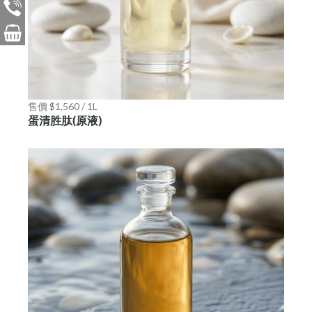
售價 $1,560 / 1L
蛋清胜肽(原液)