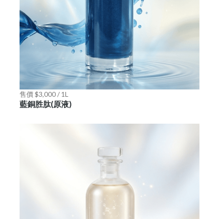
售價 $3,000 / 1L
藍銅胜肽(原液)