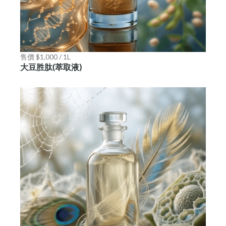
售價 $1,000 / 1L
大豆胜肽(萃取液)