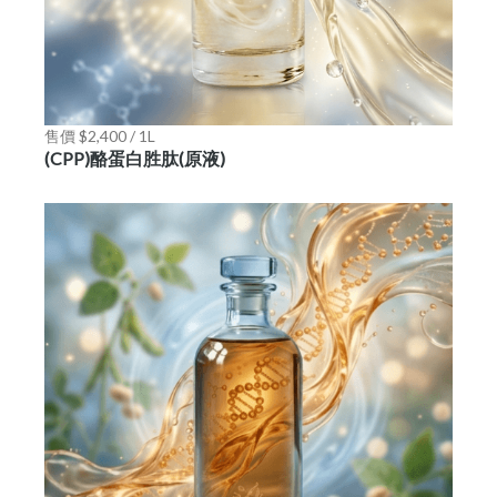
售價 $2,400 / 1L
(CPP)酪蛋白胜肽(原液)