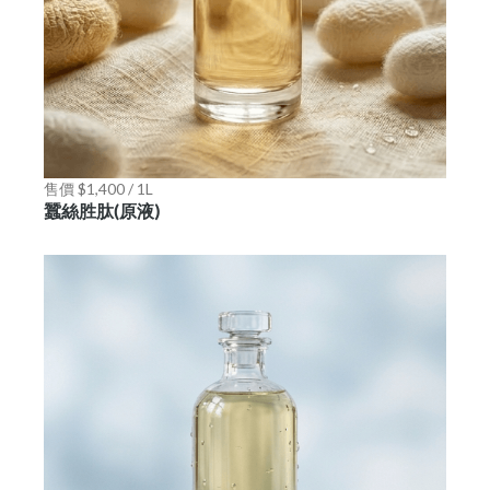
售價 $1,400 / 1L
蠶絲胜肽(原液)