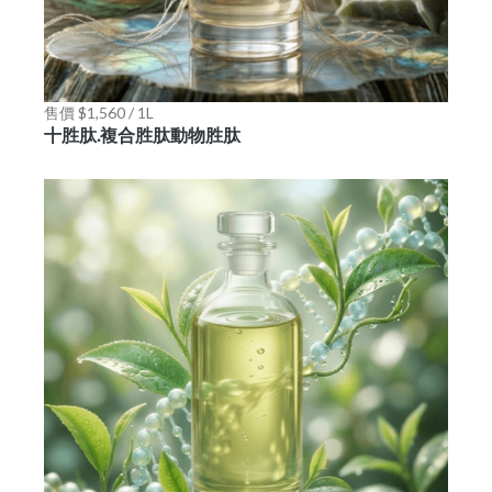
售價 $1,560 / 1L
十胜肽.複合胜肽動物胜肽