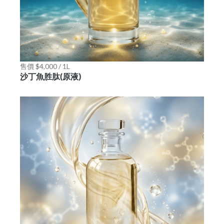
售價 $4,000 / 1L
沙丁魚胜肽(原液)