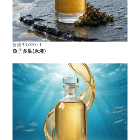
售價 $4,000 / 1L
魚子多肽(原液)