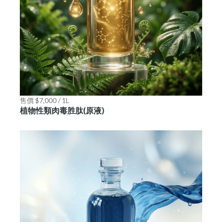
售價 $7,000 / 1L
植物性類肉毒胜肽(原液)