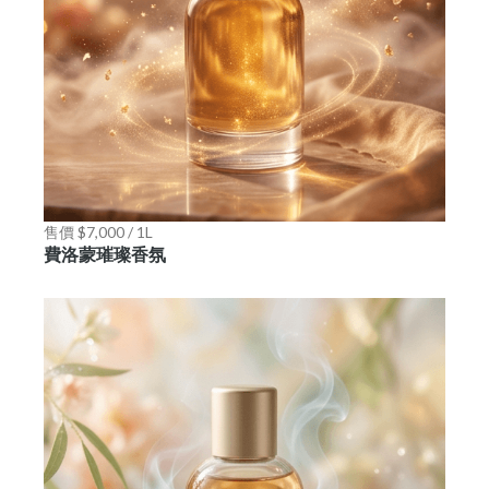
售價 $7,000 / 1L
費洛蒙璀璨香氛