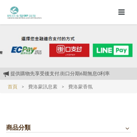
提供購物先享受後支付.街口分期6期無息0利率
提供購物先享受後支付.街口分期6期無息0利率
首頁
>
費洛蒙訊息素
>
費洛蒙香氛
我們最大的優惠是.(全面不漲價)對抗通膨
商品分類