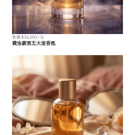
售價 $16,200 / 1L
費洛蒙第五大道香氛