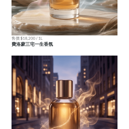
售價 $18,200 / 1L
費洛蒙三宅一生香氛