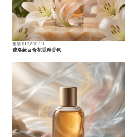
售價 $17,600 / 1L
費洛蒙百合花香精香氛