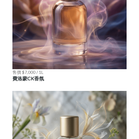
售價 $7,000 / 1L
費洛蒙CK香氛