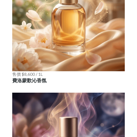
售價 $8,600 / 1L
費洛蒙歡沁香氛