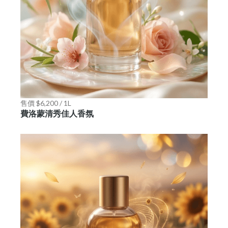
售價 $6,200 / 1L
費洛蒙清秀佳人香氛