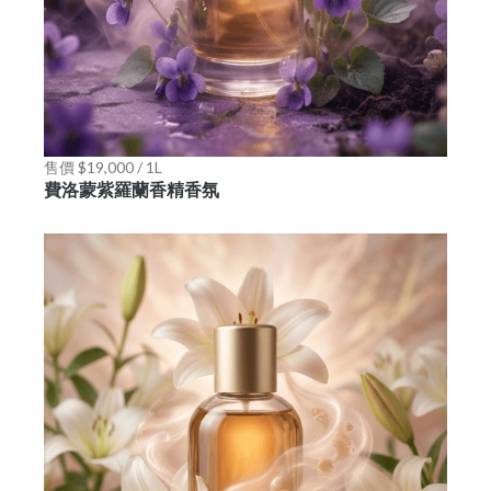
售價 $19,000 / 1L
費洛蒙紫羅蘭香精香氛