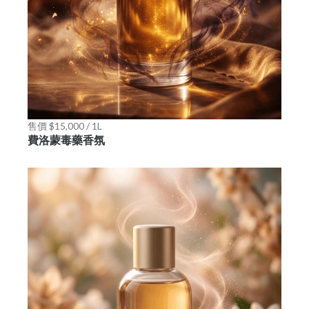
售價 $15,000 / 1L
費洛蒙毒藥香氛