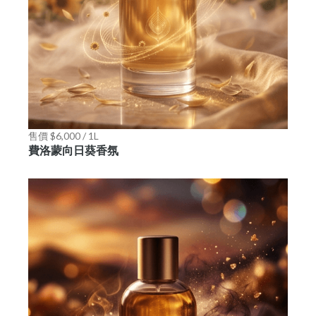
售價 $6,000 / 1L
費洛蒙向日葵香氛