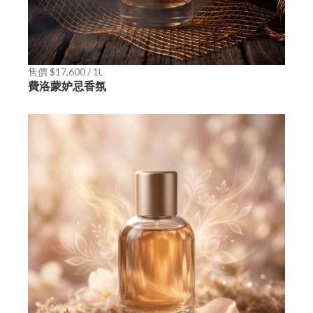
售價 $17,600 / 1L
費洛蒙妒忌香氛