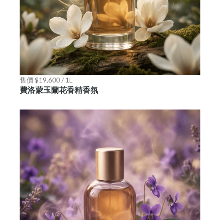
售價 $19,600 / 1L
費洛蒙玉蘭花香精香氛