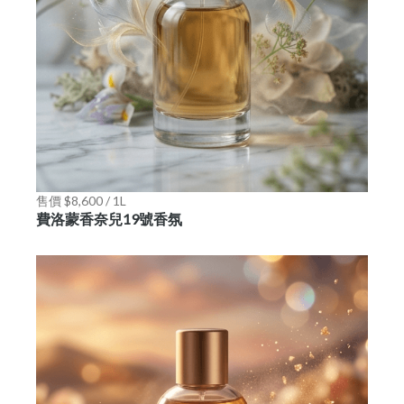
售價 $8,600 / 1L
費洛蒙香奈兒19號香氛