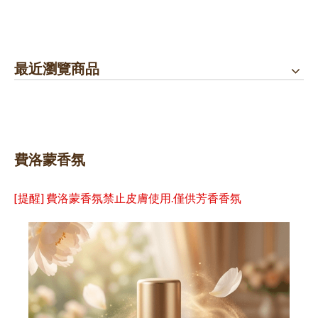
最近瀏覽商品
費洛蒙香氛
[提醒] 費洛蒙香氛禁止皮膚使用.僅供芳香香氛