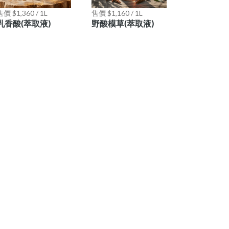
價 $1,360 / 1L
售價 $1,160 / 1L
乳香酸(萃取液)
野酸模草(萃取液)