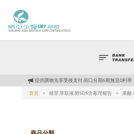
提供購物先享受後支付.街口分期6期無息0利率
植物萃取液.附SDS含毒理報告
首頁
>
植萃,萃取液.附SDS含毒理報告
>
果酸 A
植物萃取液.附SDS含毒理報告
我們最大的優惠是.(全面不漲價)對抗通膨
提供購物先享受後支付.街口分期6期無息0利率
商品分類