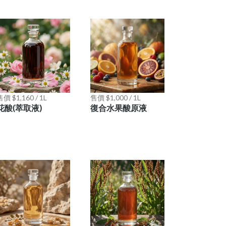
價 $1,160 / 1L
售價 $1,000 / 1L
花酸(萃取液)
復合水果酸原液