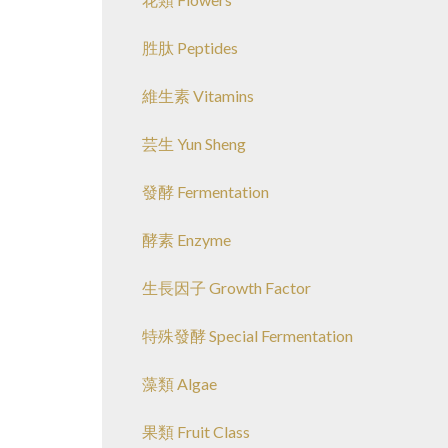
胜肽 Peptides
維生素 Vitamins
芸生 Yun Sheng
發酵 Fermentation
酵素 Enzyme
生長因子 Growth Factor
特殊發酵 Special Fermentation
藻類 Algae
果類 Fruit Class