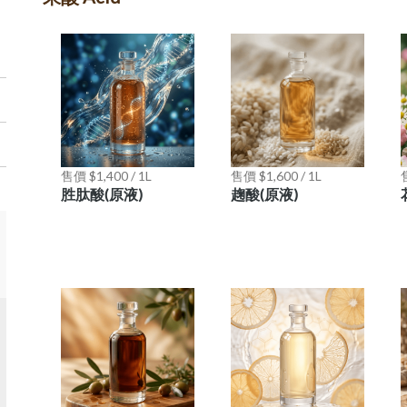
售價 $1,400 / 1L
售價 $1,600 / 1L
售
胜肽酸(原液)
趜酸(原液)