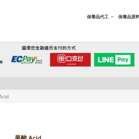
保養品代工
保養品原料
cid
果酸 Acid