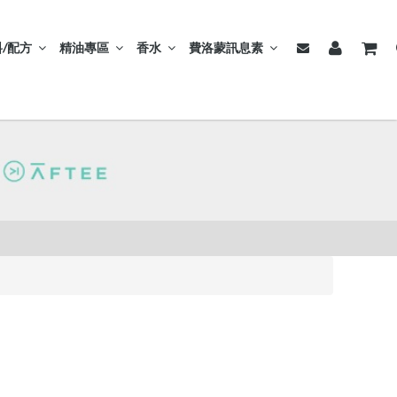
/配方
精油專區
香水
費洛蒙訊息素