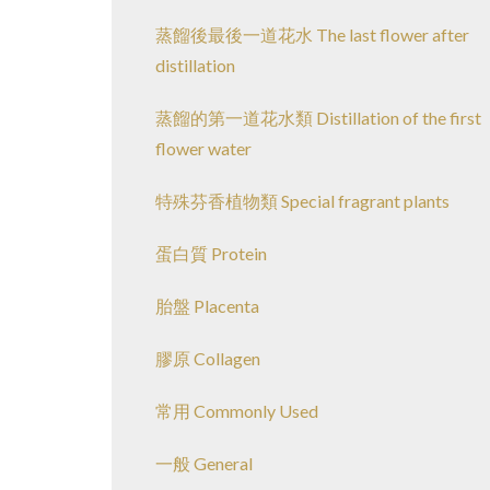
蒸餾後最後一道花水 The last flower after
distillation
蒸餾的第一道花水類 Distillation of the first
flower water
特殊芬香植物類 Special fragrant plants
蛋白質 Protein
胎盤 Placenta
膠原 Collagen
常用 Commonly Used
一般 General