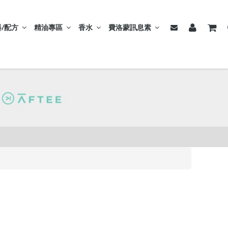
/配方
精油專區
香水
費洛蒙訊息素