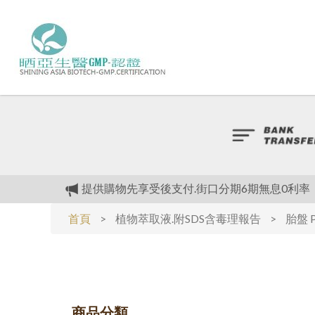
提供購物先享受後支付.街口分期6期無息0利率
植物萃取液.附SDS含毒理報告
首頁
>
植物萃取液.附SDS含毒理報告
>
胎盤 P
植物萃取液.附SDS含毒理報告
我們最大的優惠是.(全面不漲價)對抗通膨
提供購物先享受後支付.街口分期6期無息0利率
商品分類