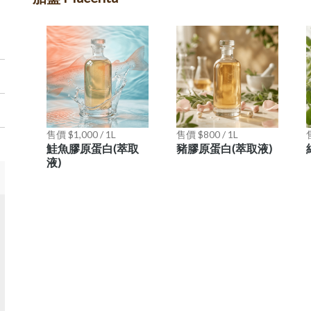
售價 $1,000 / 1L
售價 $800 / 1L
售
鮭魚膠原蛋白(萃取
豬膠原蛋白(萃取液)
液)