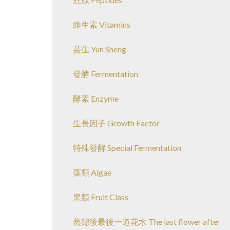
維生素 Vitamins
芸生 Yun Sheng
發酵 Fermentation
酵素 Enzyme
生長因子 Growth Factor
特殊發酵 Special Fermentation
藻類 Algae
果類 Fruit Class
蒸餾後最後一道花水 The last flower after