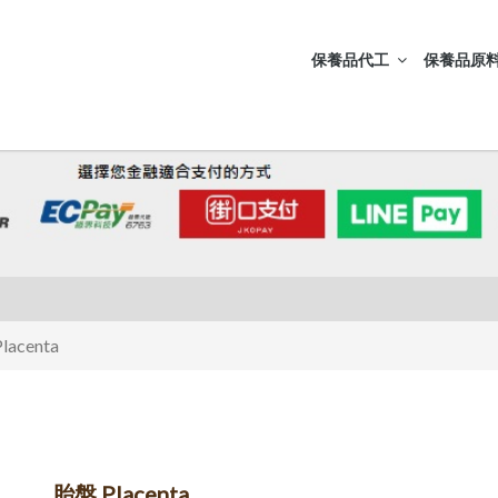
保養品代工
保養品原料
lacenta
胎盤 Placenta