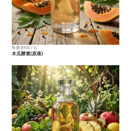
售價 $900 / 1L
木瓜酵素(原液)