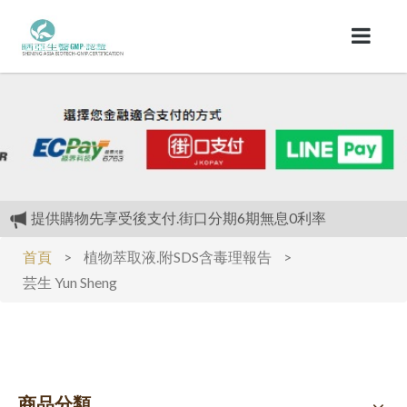
提供購物先享受後支付.街口分期6期無息0利率
植物萃取液.附SDS含毒理報告
首頁
>
植物萃取液.附SDS含毒理報告
>
植物萃取液.附SDS含毒理報告
芸生 Yun Sheng
我們最大的優惠是.(全面不漲價)對抗通膨
提供購物先享受後支付.街口分期6期無息0利率
商品分類