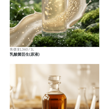
售價 $1,360 / 1L
乳酸菌芸生(原液)