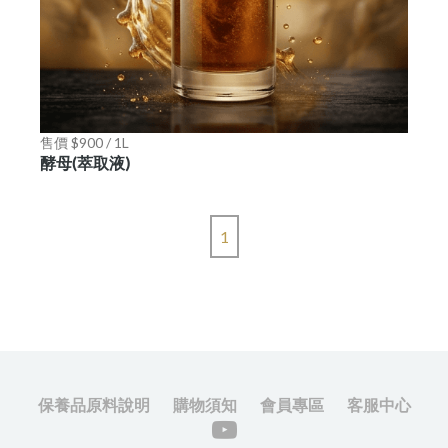
售價 $900 / 1L
酵母(萃取液)
1
保養品原料說明
購物須知
會員專區
客服中心