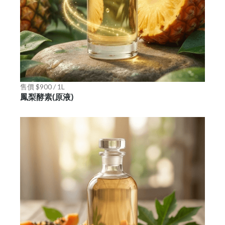
售價 $900 / 1L
鳳梨酵素(原液)