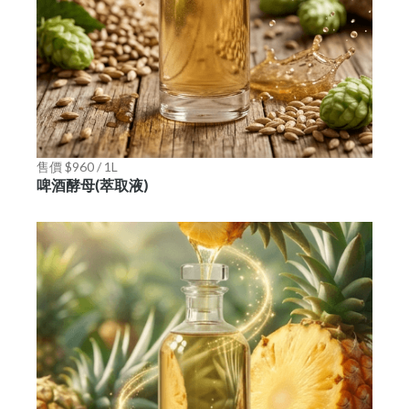
售價 $960 / 1L
啤酒酵母(萃取液)