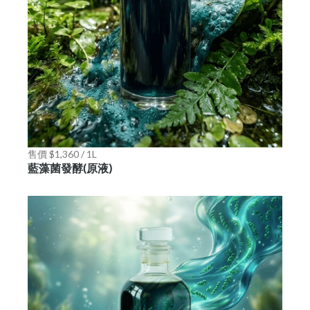
售價 $1,360 / 1L
藍藻菌發酵(原液)