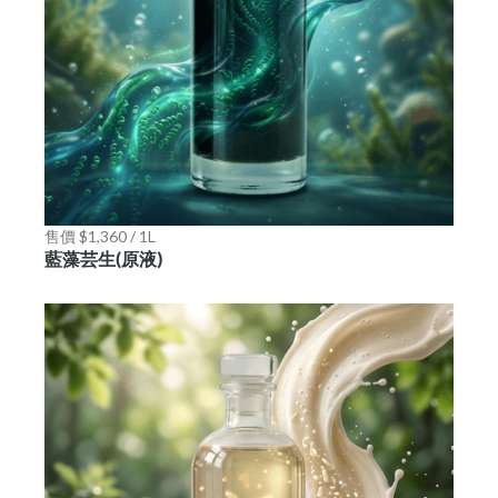
售價 $1,360 / 1L
藍藻芸生(原液)