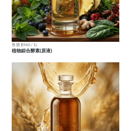
售價 $960 / 1L
植物綜合酵素(原液)