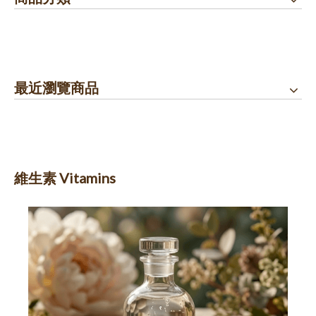
最近瀏覽商品
維生素 Vitamins