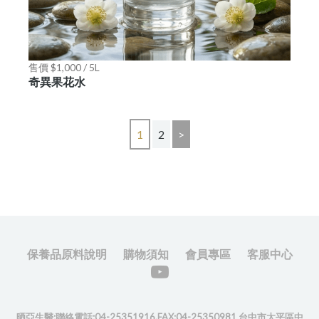
售價 $1,000 / 5L
奇異果花水
1
2
>
保養品原料說明
購物須知
會員專區
客服中心
晒亞生醫:聯絡電話:04-25351916.FAX:04-25350981 台中市太平區中