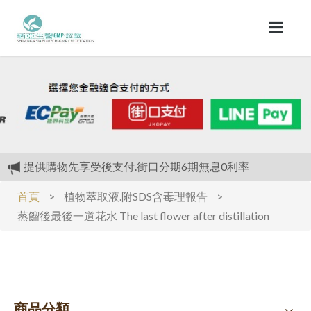
提供購物先享受後支付.街口分期6期無息0利率
植物萃取液.附SDS含毒理報告
首頁
>
植物萃取液.附SDS含毒理報告
>
植物萃取液.附SDS含毒理報告
蒸餾後最後一道花水 The last flower after distillation
我們最大的優惠是.(全面不漲價)對抗通膨
提供購物先享受後支付.街口分期6期無息0利率
商品分類