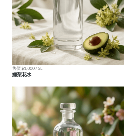
售價 $1,000 / 5L
鱷梨花水