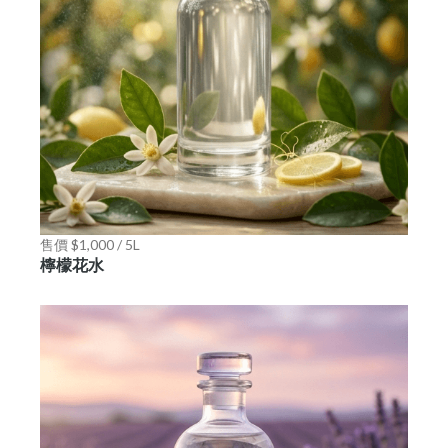
售價 $1,000 / 5L
檸檬花水